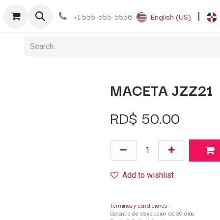
+1 555-555-5556
English (US)
|
MACETA JZZ21
RD$
50.00
Add to wishlist
Términos y condiciones
Garantía de devolución de 30 días