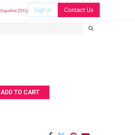
Español (DO)
Sign in
Contact Us
ADD TO CART