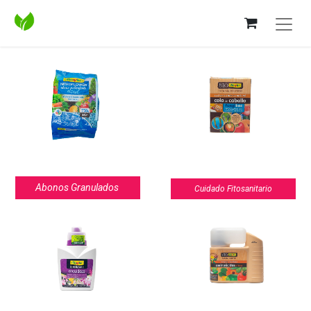
Abonos Granulados
Cuidado Fitosanitario