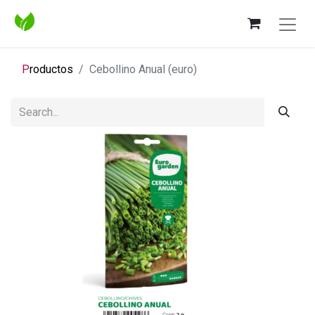
P
roductos
Cebollino Anual (euro)