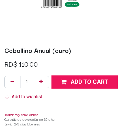
Cebollino Anual (euro)
RD$
110.00
ADD TO CART
Add to wishlist
Términos y condiciones
Garantía de devolución de 30 días
Envío: 2-3 días laborales