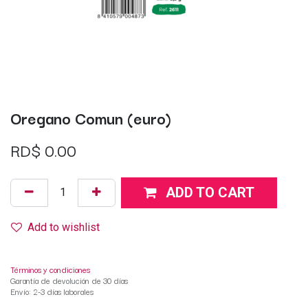
Oregano Comun (euro)
RD$
0.00
ADD TO CART
Add to wishlist
Términos y condiciones
Garantía de devolución de 30 días
Envío: 2-3 días laborales