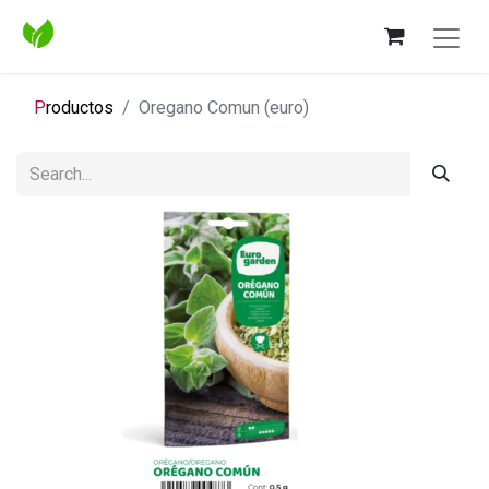
P
roductos
Oregano Comun (euro)