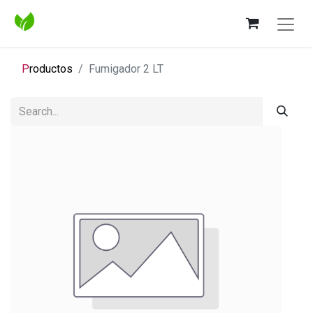
P
roductos
Fumigador 2 LT