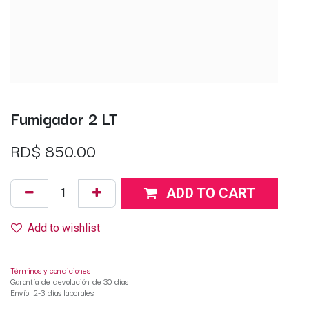
Fumigador 2 LT
RD$
850.00
ADD TO CART
Add to wishlist
Términos y condiciones
Garantía de devolución de 30 días
Envío: 2-3 días laborales