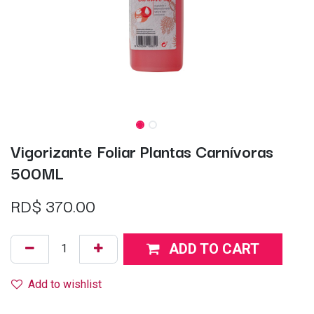
Vigorizante Foliar Plantas Carnívoras
500ML
RD$
370.00
ADD TO CART
Add to wishlist