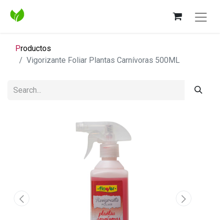
P
roductos
Vigorizante Foliar Plantas Carnívoras 500ML