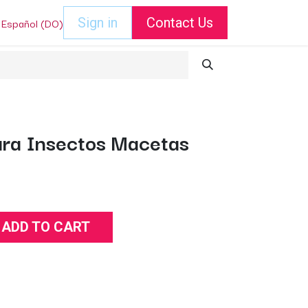
Español (DO)
Sign in
Contact Us
ara Insectos Macetas
ADD TO CART