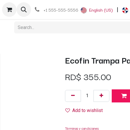
+1 555-555-5556
English (US)
|
Ecofin Trampa P
RD$
355.00
Add to wishlist
Términos y condiciones