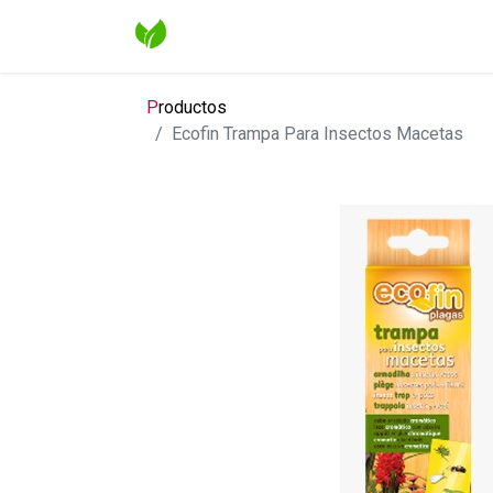
Inicio
Shop
Contáctenos
Blog
P
roductos
Ecofin Trampa Para Insectos Macetas